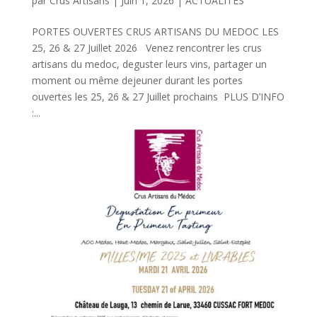
par
Crus Artisans
|
Juin 1, 2026
|
ACTUALITÉS
PORTES OUVERTES CRUS ARTISANS DU MEDOC LES
25, 26 & 27 Juillet 2026 Venez rencontrer les crus
artisans du medoc, deguster leurs vins, partager un
moment ou même dejeuner durant les portes
ouvertes les 25, 26 & 27 Juillet prochains PLUS D’INFO
:...