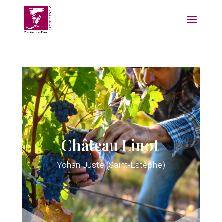
Château Linot
Yohan Juste (Saint-Estèphe)