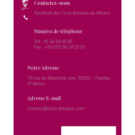
Contactez-nous
Syndicat des Crus Artisans du Médoc
Numéro de téléphone
Tel : 05 56 59 00 85
Fax : +33 (0)5 56 59 22 50
Notre Adresse
19 rue du Maréchal Juin, 33250 – Pauillac.
(France)
Adresse E-mail
Contact@crus-artisans.com