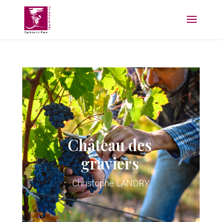
Château des
graviers
Christophe LANDRY