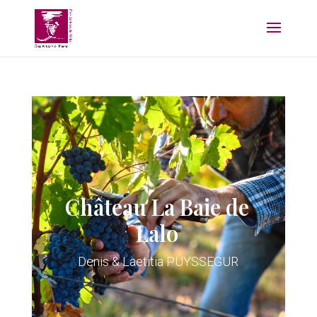
Château La Baie de
Lalo
Denis & Laetitia PUYSSEGUR