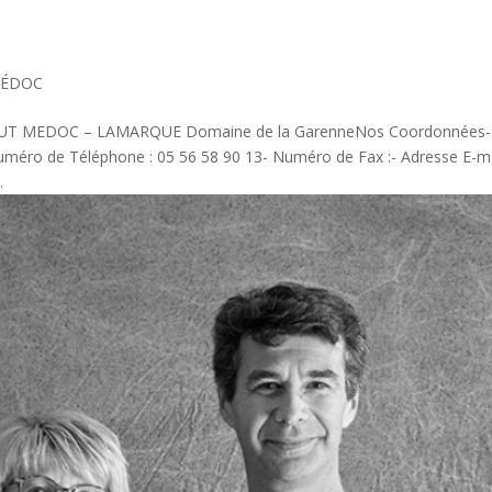
MÉDOC
AUT MEDOC – LAMARQUE Domaine de la GarenneNos Coordonnées-
méro de Téléphone : 05 56 58 90 13- Numéro de Fax :- Adresse E-ma
.