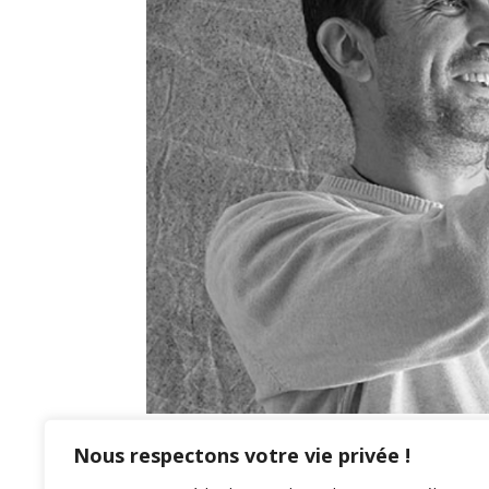
Clos de Bigos
Nous respectons votre vie privée !