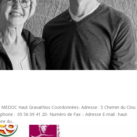
 MEDOC Haut GravatNos Coordonnées- Adresse : 5 Chemin du Clou
one : 05 56 09 41 20- Numéro de Fax :- Adresse E-mail : haut-
re du...