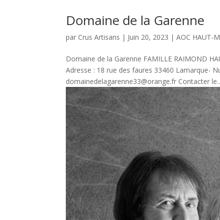
Domaine de la Garenne
par
Crus Artisans
|
Juin 20, 2023
|
AOC HAUT-
Domaine de la Garenne FAMILLE RAIMOND H
Adresse : 18 rue des faures 33460 Lamarque- Nu
domainedelagarenne33@orange.fr Contacter le..