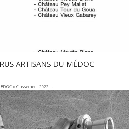
CRUS ARTISANS DU MÉDOC
OC » Classement 2022 –...