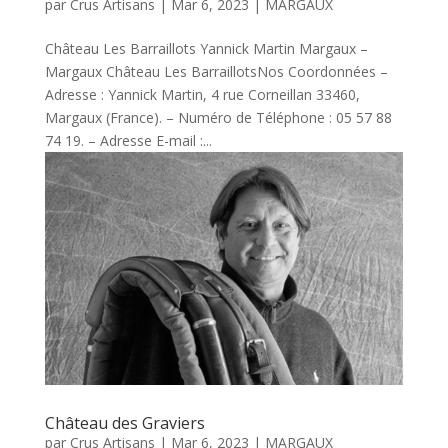
par
Crus Artisans
|
Mar 6, 2023
|
MARGAUX
Château Les Barraillots Yannick Martin Margaux –
Margaux Château Les BarraillotsNos Coordonnées –
Adresse : Yannick Martin, 4 rue Corneillan 33460,
Margaux (France). – Numéro de Téléphone : 05 57 88
74 19. – Adresse E-mail :...
Château des Graviers
par
Crus Artisans
|
Mar 6, 2023
|
MARGAUX