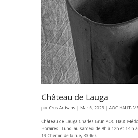
Château de Lauga
par
Crus Artisans
|
Mar 6, 2023
|
AOC HAUT-M
Château de Lauga Charles Brun AOC Haut-Médo
Horaires : Lundi au samedi de 9h à 12h et 14 h 
13 Chemin de la rue, 33460...