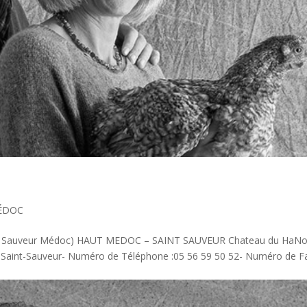
ÉDOC
int Sauveur Médoc) HAUT MEDOC – SAINT SAUVEUR Chateau du HaN
Saint-Sauveur- Numéro de Téléphone :05 56 59 50 52- Numéro de Fa