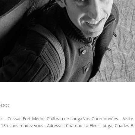
ÉDOC
c – Cussac Fort Médoc Château de LaugaNos Coordonnées – Visite
à 18h sans rendez vous.- Adresse : Château La Fleur Lauga, Charles B