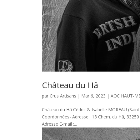
Château du Hâ
par
Crus Artisans
|
Mar 6, 2023
|
AOC HAUT-M
Château du Hâ Cédric & Isabelle MOREAU (Sa
Coordonnées- Adresse : 13 Chem. du Hâ, 33250 
Adresse E-mail :...